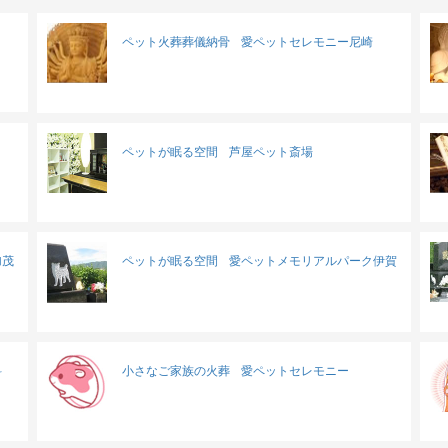
ペット火葬葬儀納骨
愛ペットセレモニー尼崎
ペットが眠る空間
芦屋ペット斎場
加茂
ペットが眠る空間
愛ペットメモリアルパーク伊賀
科
小さなご家族の火葬
愛ペットセレモニー