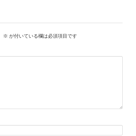
。
※
が付いている欄は必須項目です