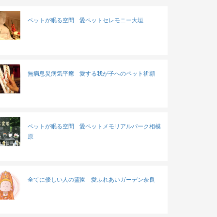
ペットが眠る空間
愛ペットセレモニー大垣
無病息災病気平癒
愛する我が子へのペット祈願
ペットが眠る空間
愛ペットメモリアルパーク相模
原
全てに優しい人の霊園
愛ふれあいガーデン奈良