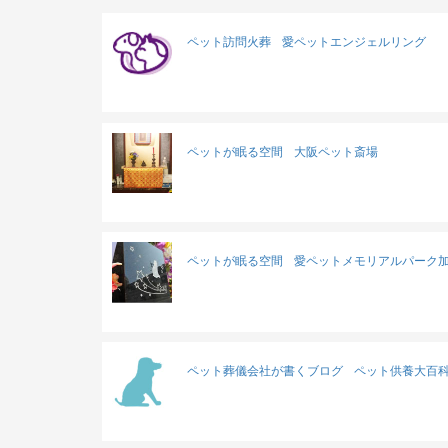
ペット訪問火葬
愛ペットエンジェルリング
ペットが眠る空間
大阪ペット斎場
ペットが眠る空間
愛ペットメモリアルパーク
ペット葬儀会社が書くブログ
ペット供養大百