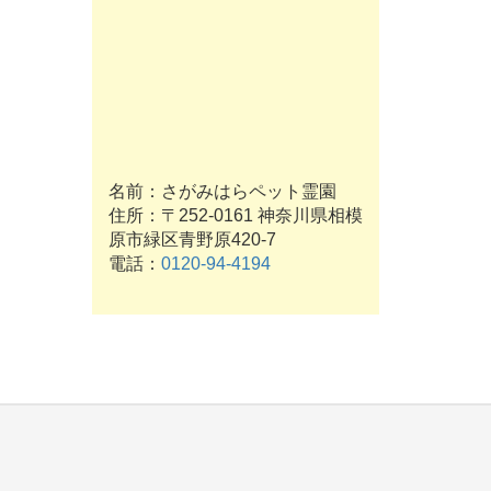
名前：さがみはらペット霊園
住所：〒252-0161 神奈川県相模
原市緑区青野原420-7
電話：
0120-94-4194