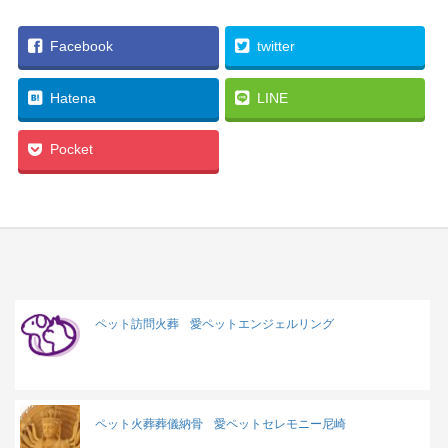
Facebook
twitter
Hatena
LINE
Pocket
ペット訪問火葬
愛ペットエンジェルリング
ペット火葬葬儀納骨
愛ペットセレモニー尼崎