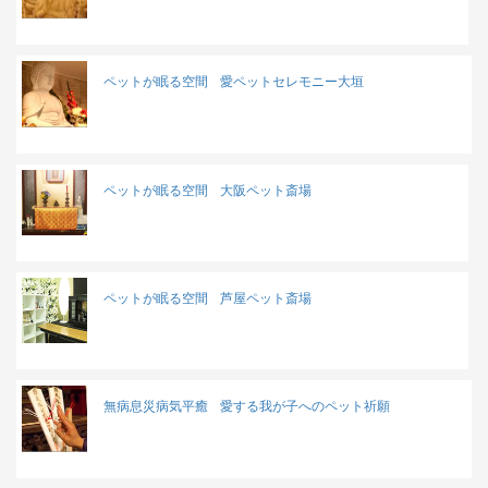
ペットが眠る空間
愛ペットセレモニー大垣
ペットが眠る空間
大阪ペット斎場
ペットが眠る空間
芦屋ペット斎場
無病息災病気平癒
愛する我が子へのペット祈願