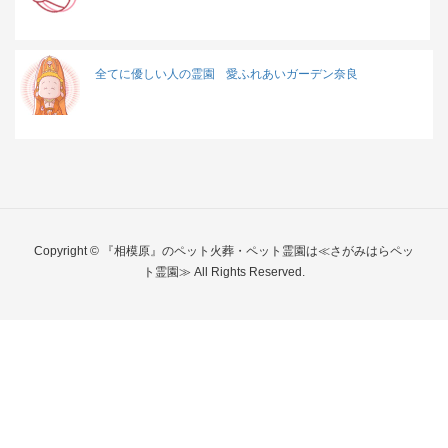
全てに優しい人の霊園
愛ふれあいガーデン奈良
Copyright © 『相模原』のペット火葬・ペット霊園は≪さがみはらペッ
ト霊園≫ All Rights Reserved.