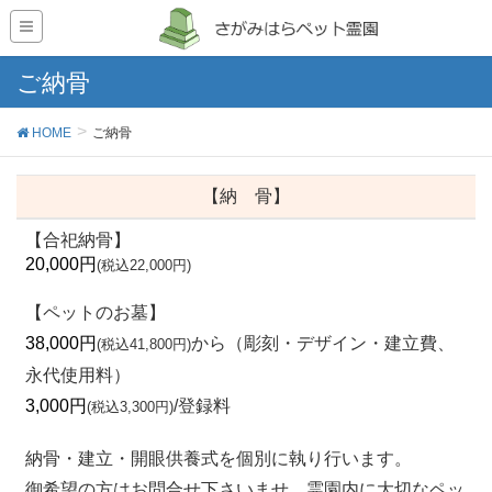
ご納骨
HOME
ご納骨
【納 骨】
【合祀納骨】
20,000円
(税込22,000円)
【ペットのお墓】
38,000円
から（彫刻・デザイン・建立費、
(税込41,800円)
永代使用料）
3,000円
/登録料
(税込3,300円)
納骨・建立・開眼供養式を個別に執り行います。
御希望の方はお問合せ下さいませ。霊園内に大切なペッ