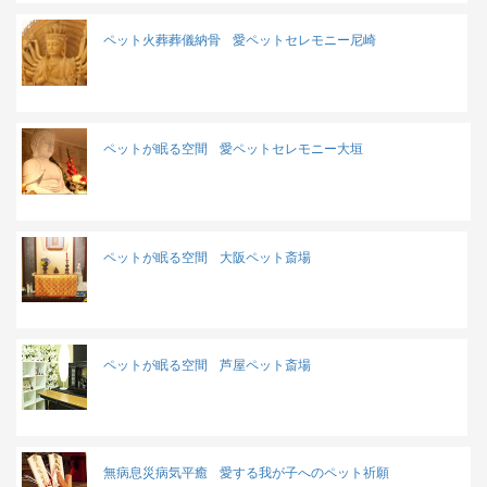
ペット火葬葬儀納骨
愛ペットセレモニー尼崎
ペットが眠る空間
愛ペットセレモニー大垣
ペットが眠る空間
大阪ペット斎場
ペットが眠る空間
芦屋ペット斎場
無病息災病気平癒
愛する我が子へのペット祈願