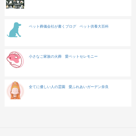
ペット葬儀会社が書くブログ
ペット供養大百科
小さなご家族の火葬
愛ペットセレモニー
全てに優しい人の霊園
愛ふれあいガーデン奈良