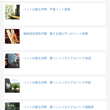
ペットが眠る空間
芦屋ペット斎場
無病息災病気平癒
愛する我が子へのペット祈願
ペットが眠る空間
愛ペットメモリアルパーク加茂
ペットが眠る空間
愛ペットメモリアルパーク伊賀
ペットが眠る空間
愛ペットメモリアルパーク相模原