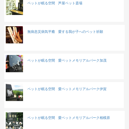
ペットが眠る空間
芦屋ペット斎場
無病息災病気平癒
愛する我が子へのペット祈願
ペットが眠る空間
愛ペットメモリアルパーク加茂
ペットが眠る空間
愛ペットメモリアルパーク伊賀
ペットが眠る空間
愛ペットメモリアルパーク相模原