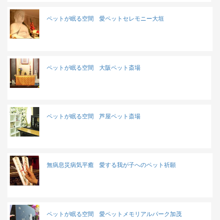
ペットが眠る空間
愛ペットセレモニー大垣
ペットが眠る空間
大阪ペット斎場
ペットが眠る空間
芦屋ペット斎場
無病息災病気平癒
愛する我が子へのペット祈願
ペットが眠る空間
愛ペットメモリアルパーク加茂