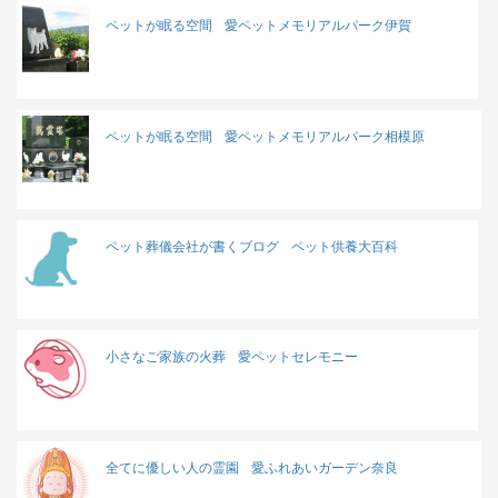
ペットが眠る空間
愛ペットメモリアルパーク伊賀
ペットが眠る空間
愛ペットメモリアルパーク相模原
ペット葬儀会社が書くブログ
ペット供養大百科
小さなご家族の火葬
愛ペットセレモニー
全てに優しい人の霊園
愛ふれあいガーデン奈良