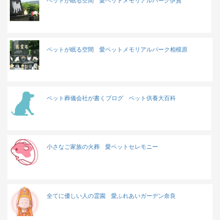
ペットが眠る空間
愛ペットメモリアルパーク伊賀
ペットが眠る空間
愛ペットメモリアルパーク相模原
ペット葬儀会社が書くブログ
ペット供養大百科
小さなご家族の火葬
愛ペットセレモニー
全てに優しい人の霊園
愛ふれあいガーデン奈良