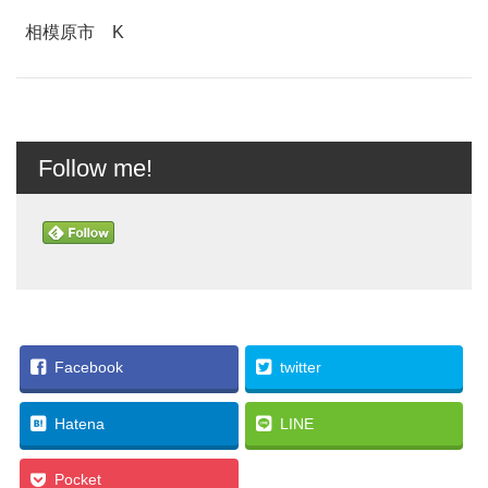
相模原市 K
Follow me!
Facebook
twitter
Hatena
LINE
Pocket