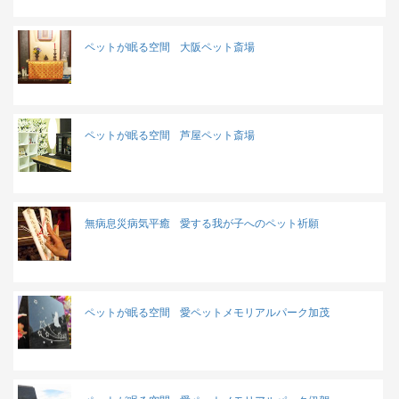
ペットが眠る空間
大阪ペット斎場
ペットが眠る空間
芦屋ペット斎場
無病息災病気平癒
愛する我が子へのペット祈願
ペットが眠る空間
愛ペットメモリアルパーク加茂