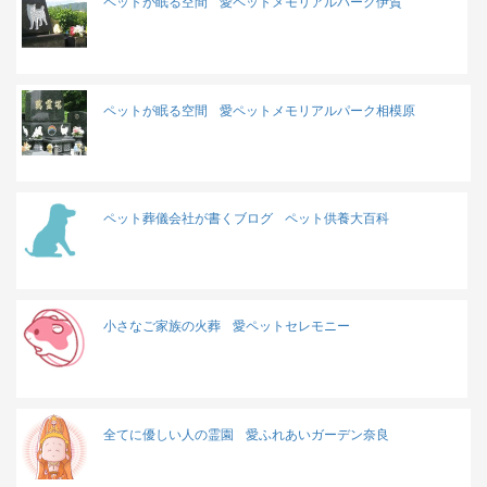
ペットが眠る空間
愛ペットメモリアルパーク伊賀
ペットが眠る空間
愛ペットメモリアルパーク相模原
ペット葬儀会社が書くブログ
ペット供養大百科
小さなご家族の火葬
愛ペットセレモニー
全てに優しい人の霊園
愛ふれあいガーデン奈良