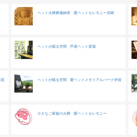
ペット火葬葬儀納骨
愛ペットセレモニー尼崎
ペットが眠る空間
芦屋ペット斎場
加茂
ペットが眠る空間
愛ペットメモリアルパーク伊賀
科
小さなご家族の火葬
愛ペットセレモニー