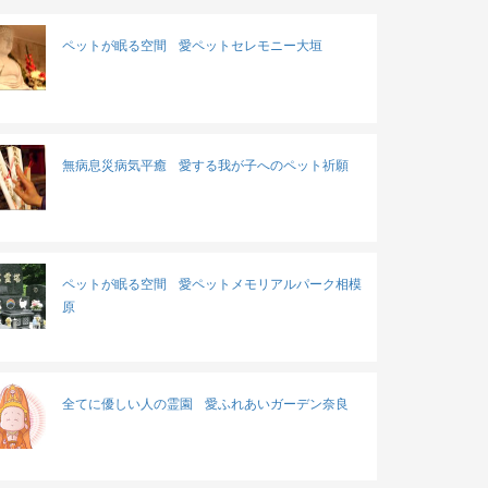
ペットが眠る空間
愛ペットセレモニー大垣
無病息災病気平癒
愛する我が子へのペット祈願
ペットが眠る空間
愛ペットメモリアルパーク相模
原
全てに優しい人の霊園
愛ふれあいガーデン奈良