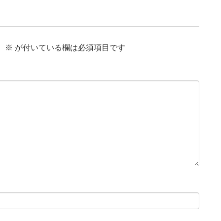
。
※
が付いている欄は必須項目です