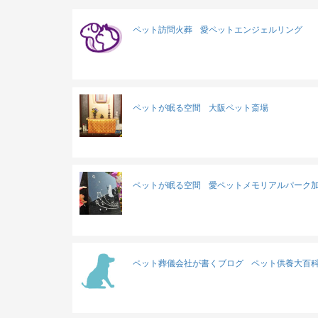
ペット訪問火葬
愛ペットエンジェルリング
ペットが眠る空間
大阪ペット斎場
ペットが眠る空間
愛ペットメモリアルパーク
ペット葬儀会社が書くブログ
ペット供養大百