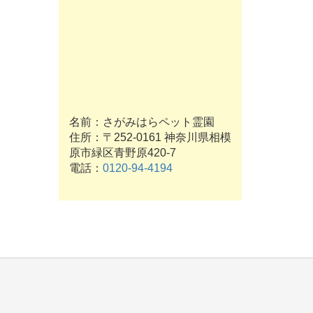
名前：さがみはらペット霊園
住所：〒252-0161 神奈川県相模
原市緑区青野原420-7
電話：
0120-94-4194