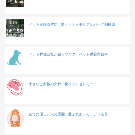
ペットが眠る空間
愛ペットメモリアルパーク相模原
ペット葬儀会社が書くブログ
ペット供養大百科
小さなご家族の火葬
愛ペットセレモニー
全てに優しい人の霊園
愛ふれあいガーデン奈良