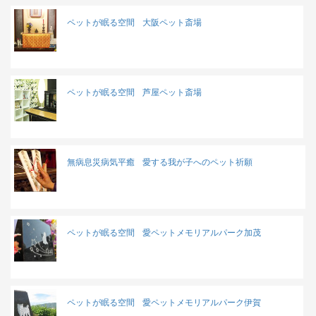
ペットが眠る空間
大阪ペット斎場
ペットが眠る空間
芦屋ペット斎場
無病息災病気平癒
愛する我が子へのペット祈願
ペットが眠る空間
愛ペットメモリアルパーク加茂
ペットが眠る空間
愛ペットメモリアルパーク伊賀