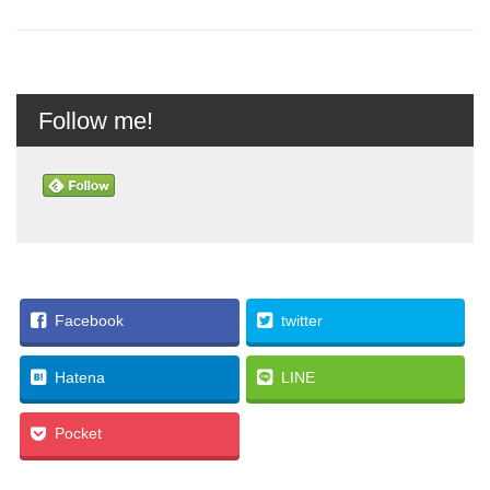
Follow me!
Facebook
twitter
Hatena
LINE
Pocket