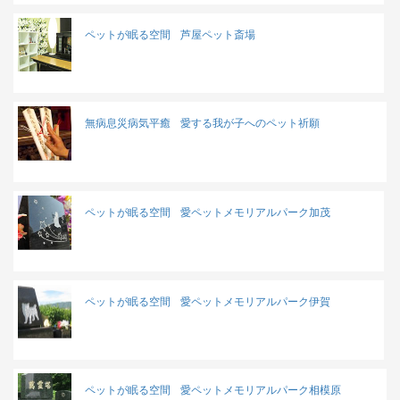
ペットが眠る空間
芦屋ペット斎場
無病息災病気平癒
愛する我が子へのペット祈願
ペットが眠る空間
愛ペットメモリアルパーク加茂
ペットが眠る空間
愛ペットメモリアルパーク伊賀
ペットが眠る空間
愛ペットメモリアルパーク相模原