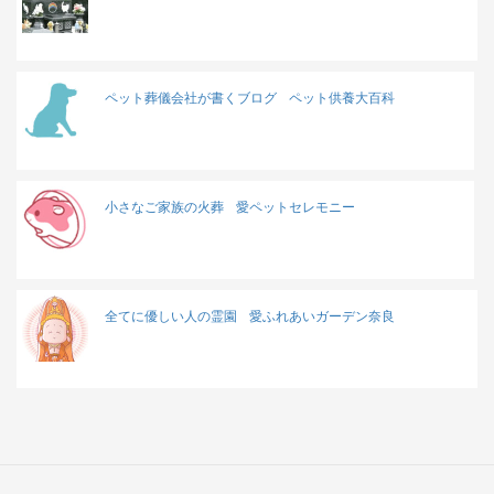
ペット葬儀会社が書くブログ
ペット供養大百科
小さなご家族の火葬
愛ペットセレモニー
全てに優しい人の霊園
愛ふれあいガーデン奈良