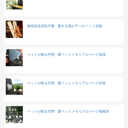
無病息災病気平癒
愛する我が子へのペット祈願
ペットが眠る空間
愛ペットメモリアルパーク加茂
ペットが眠る空間
愛ペットメモリアルパーク伊賀
ペットが眠る空間
愛ペットメモリアルパーク相模原