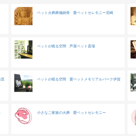
ペット火葬葬儀納骨
愛ペットセレモニー尼崎
ペットが眠る空間
芦屋ペット斎場
加茂
ペットが眠る空間
愛ペットメモリアルパーク伊賀
科
小さなご家族の火葬
愛ペットセレモニー