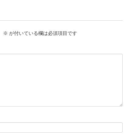
。
※
が付いている欄は必須項目です