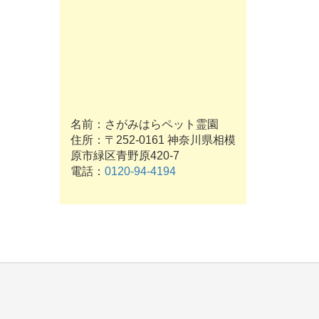
名前：さがみはらペット霊園
住所：〒252-0161 神奈川県相模
原市緑区青野原420-7
電話：
0120-94-4194