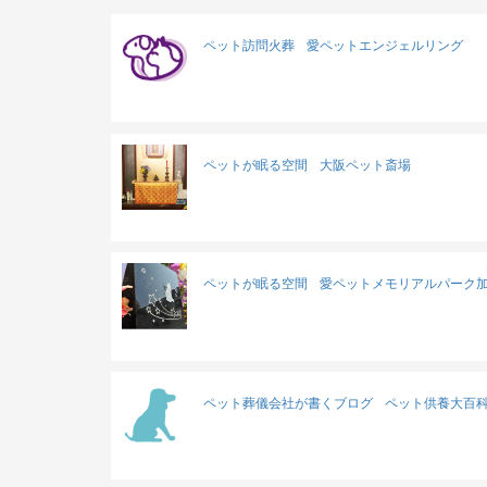
ペット訪問火葬
愛ペットエンジェルリング
ペットが眠る空間
大阪ペット斎場
ペットが眠る空間
愛ペットメモリアルパーク
ペット葬儀会社が書くブログ
ペット供養大百