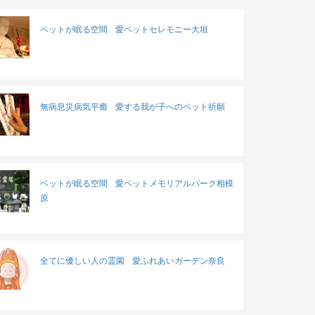
ペットが眠る空間
愛ペットセレモニー大垣
無病息災病気平癒
愛する我が子へのペット祈願
ペットが眠る空間
愛ペットメモリアルパーク相模
原
全てに優しい人の霊園
愛ふれあいガーデン奈良