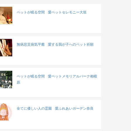
ペットが眠る空間
愛ペットセレモニー大垣
無病息災病気平癒
愛する我が子へのペット祈願
ペットが眠る空間
愛ペットメモリアルパーク相模
原
全てに優しい人の霊園
愛ふれあいガーデン奈良