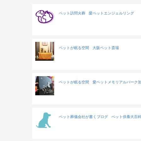
ペット訪問火葬
愛ペットエンジェルリング
ペットが眠る空間
大阪ペット斎場
ペットが眠る空間
愛ペットメモリアルパーク
ペット葬儀会社が書くブログ
ペット供養大百