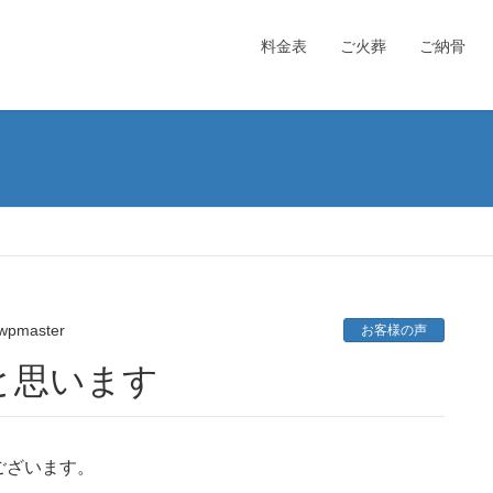
料金表
ご火葬
ご納骨
wpmaster
お客様の声
と思います
ございます。