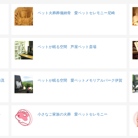
ペット火葬葬儀納骨
愛ペットセレモニー尼崎
ペットが眠る空間
芦屋ペット斎場
加茂
ペットが眠る空間
愛ペットメモリアルパーク伊賀
科
小さなご家族の火葬
愛ペットセレモニー