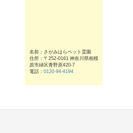
名前：さがみはらペット霊園
住所：〒252-0161 神奈川県相模
原市緑区青野原420-7
電話：
0120-94-4194