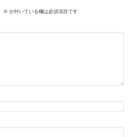
。
※
が付いている欄は必須項目です