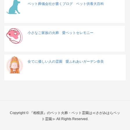
ペット葬儀会社が書くブログ
ペット供養大百科
小さなご家族の火葬
愛ペットセレモニー
全てに優しい人の霊園
愛ふれあいガーデン奈良
Copyright © 『相模原』のペット火葬・ペット霊園は≪さがみはらペッ
ト霊園≫ All Rights Reserved.