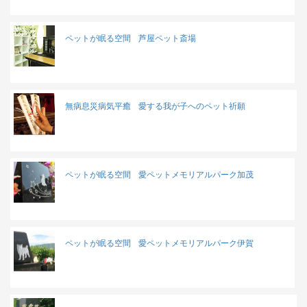
ペットが眠る空間
芦屋ペット斎場
無病息災病気平癒
愛する我が子へのペット祈願
ペットが眠る空間
愛ペットメモリアルパーク加茂
ペットが眠る空間
愛ペットメモリアルパーク伊賀