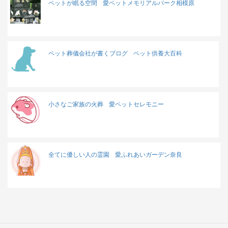
ペットが眠る空間
愛ペットメモリアルパーク相模原
ペット葬儀会社が書くブログ
ペット供養大百科
小さなご家族の火葬
愛ペットセレモニー
全てに優しい人の霊園
愛ふれあいガーデン奈良