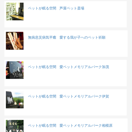
ペットが眠る空間
芦屋ペット斎場
無病息災病気平癒
愛する我が子へのペット祈願
ペットが眠る空間
愛ペットメモリアルパーク加茂
ペットが眠る空間
愛ペットメモリアルパーク伊賀
ペットが眠る空間
愛ペットメモリアルパーク相模原