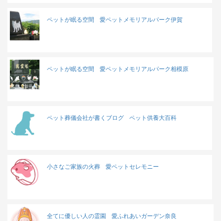
ペットが眠る空間
愛ペットメモリアルパーク伊賀
ペットが眠る空間
愛ペットメモリアルパーク相模原
ペット葬儀会社が書くブログ
ペット供養大百科
小さなご家族の火葬
愛ペットセレモニー
全てに優しい人の霊園
愛ふれあいガーデン奈良