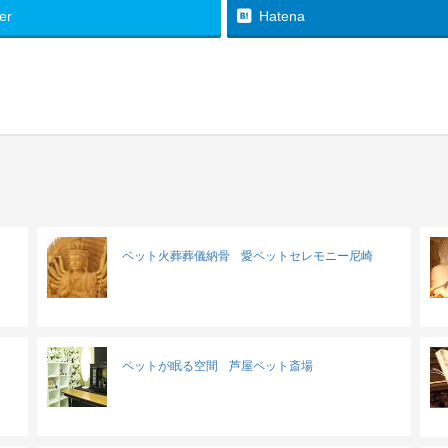
ter
Hatena
ペット火葬葬儀納骨
愛ペットセレモニー尼崎
ペットが眠る空間
芦屋ペット斎場