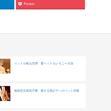
Pocket
ペットが眠る空間
愛ペットセレモニー大垣
無病息災病気平癒
愛する我が子へのペット祈願