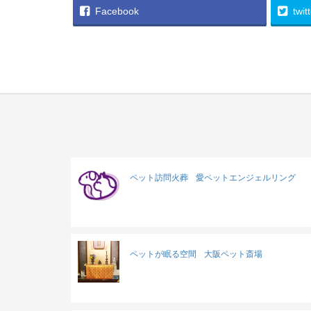
Facebook
twit
ペット訪問火葬
愛ペットエンジェルリング
ペットが眠る空間
大阪ペット斎場