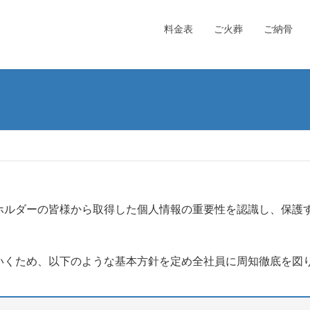
料金表
ご火葬
ご納骨
ホルダーの皆様から取得した個人情報の重要性を認識し、保護
いくため、以下のような基本方針を定め全社員に周知徹底を図