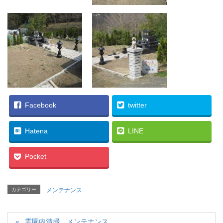
Facebook
twitter
Hatena
LINE
Pocket
カテゴリー
メンテナンス
霊園内清掃、メンテナンス