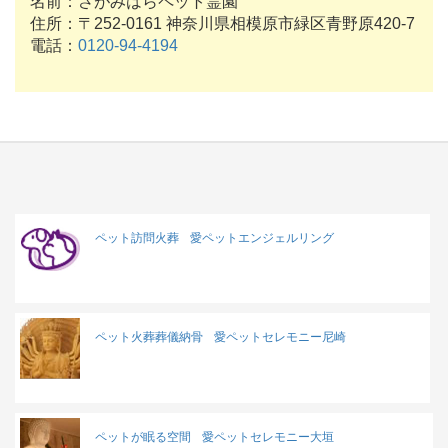
名前：さがみはらペット霊園
住所：〒252-0161 神奈川県相模原市緑区青野原420-7
電話：
0120-94-4194
ペット訪問火葬
愛ペットエンジェルリング
ペット火葬葬儀納骨
愛ペットセレモニー尼崎
ペットが眠る空間
愛ペットセレモニー大垣