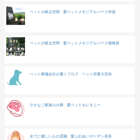
ペットが眠る空間
愛ペットメモリアルパーク伊賀
ペットが眠る空間
愛ペットメモリアルパーク相模原
ペット葬儀会社が書くブログ
ペット供養大百科
小さなご家族の火葬
愛ペットセレモニー
全てに優しい人の霊園
愛ふれあいガーデン奈良