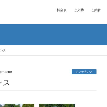
料金表
ご火葬
ご納骨
ナンス
pmaster
メンテナンス
ンス