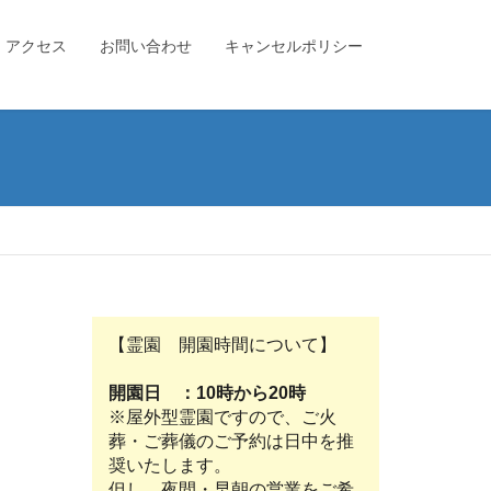
アクセス
お問い合わせ
キャンセルポリシー
【霊園 開園時間について】
開園日 ：10時から20時
※屋外型霊園ですので、ご火
葬・ご葬儀のご予約は日中を推
奨いたします。
但し、夜間・早朝の営業をご希