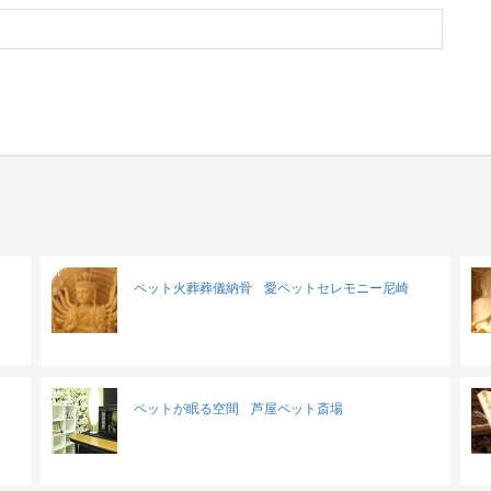
ペット火葬葬儀納骨
愛ペットセレモニー尼崎
ペットが眠る空間
芦屋ペット斎場