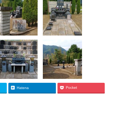
Pocket
Hatena