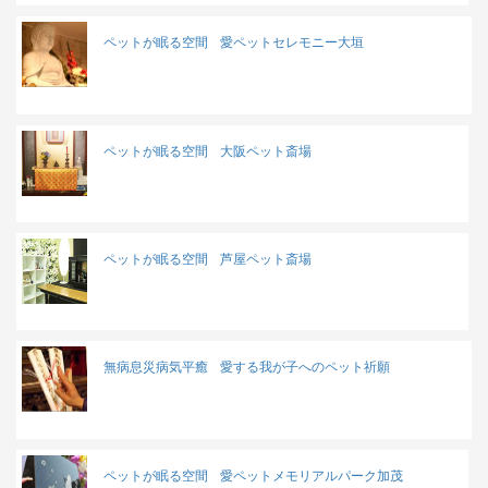
ペットが眠る空間
愛ペットセレモニー大垣
ペットが眠る空間
大阪ペット斎場
ペットが眠る空間
芦屋ペット斎場
無病息災病気平癒
愛する我が子へのペット祈願
ペットが眠る空間
愛ペットメモリアルパーク加茂