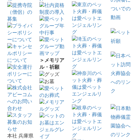
＞メモリア
ル・祈願
本社
兵庫県