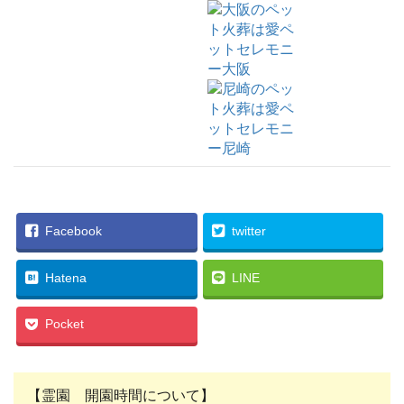
Facebook
twitter
Hatena
LINE
Pocket
【霊園 開園時間について】