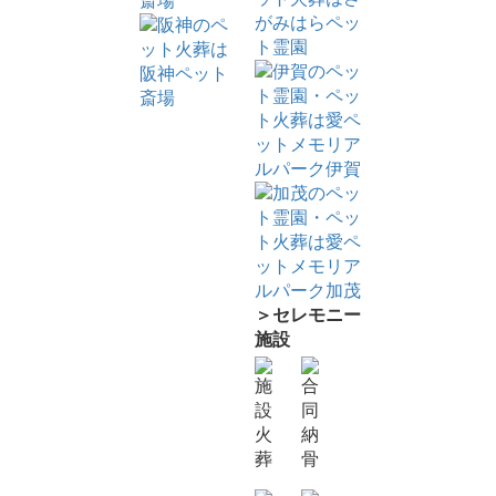
＞セレモニー
施設