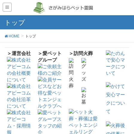
トップ
HOME
トップ
＞運営会社
＞愛ペット
＞訪問火葬
グループ