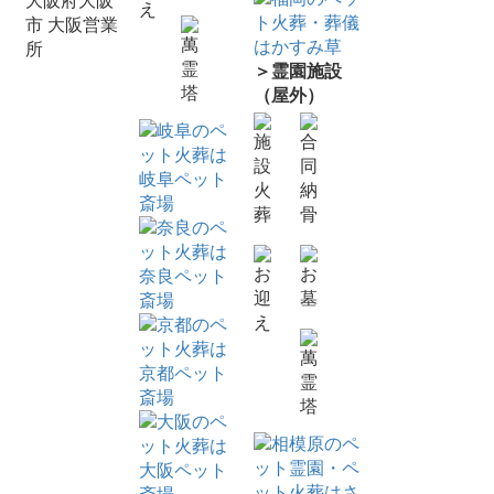
大阪府大阪
市 大阪営業
所
＞霊園施設
（屋外）