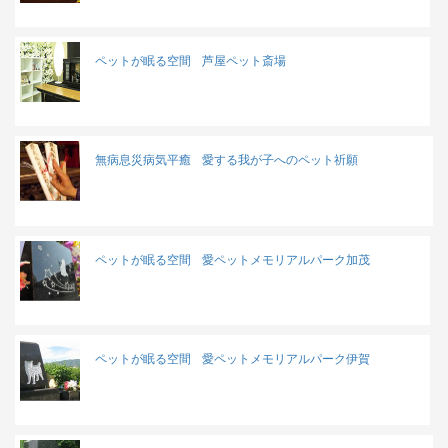
ペットが眠る空間
芦屋ペット斎場
無病息災病気平癒
愛する我が子へのペット祈願
ペットが眠る空間
愛ペットメモリアルパーク加茂
ペットが眠る空間
愛ペットメモリアルパーク伊賀