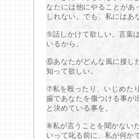
なたには他にやることがあ
しれない。でも、私にはあ
⑤話しかけて欲しい。言葉
いるから。
⑥あなたがどんな風に接し
知って欲しい。
⑦私を殴ったり、いじめた
歯であなたを傷つける事が
と決めている事を。
⑧私が言うことを聞かない
いって叱る前に、私が何か