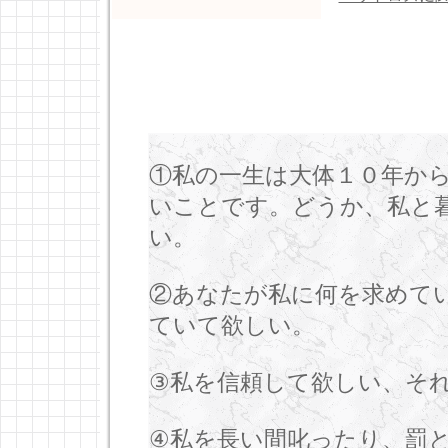
①私の一生は大体１０年か
いことです。どうか、私と
い。
②あなたが私に何を求めて
ていて欲しい。
③私を信頼して欲しい、そ
④私を長い間叱ったり、罰