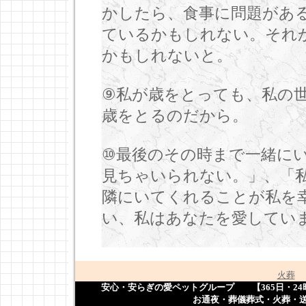
かしたら、食事に問題があ
ているかもしれない。それ
かもしれないと。
⑨私が歳をとっても、私の
歳をとるのだから。
⑩最後のその時まで一緒に
見ちゃいられない。」、「
隣にいてくれることが私を
い、私はあなたを愛してい
火葬
安心・安らぎの愛ペットグループ 【365日・24時間
お通夜・葬儀葬式・火葬・